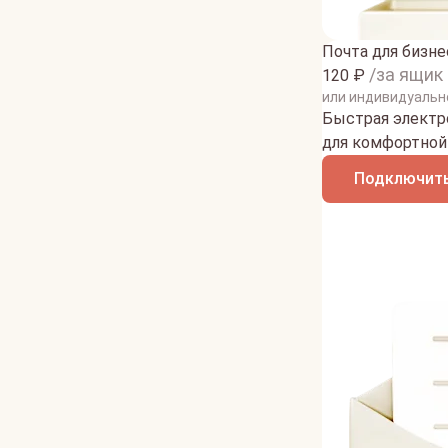
Почта для бизне
/за ящик
120
₽
или индивидуальн
Быстрая электро
для комфортной 
Подключить