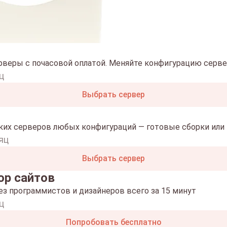
рверы с почасовой оплатой. Меняйте конфигурацию сервер
ц
Выбрать сервер
ких серверов любых конфигураций — готовые сборки или 
яц
Выбрать сервер
ор сайтов
ез программистов и дизайнеров всего за 15 минут
ц
Попробовать бесплатно