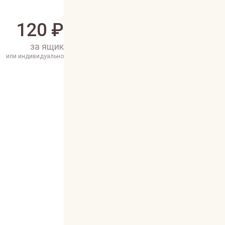
120
₽
за ящик
или индивидуально