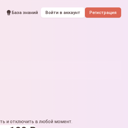
а
База знаний
Войти
в аккаунт
Регистрация
ть и отключить в любой момент.