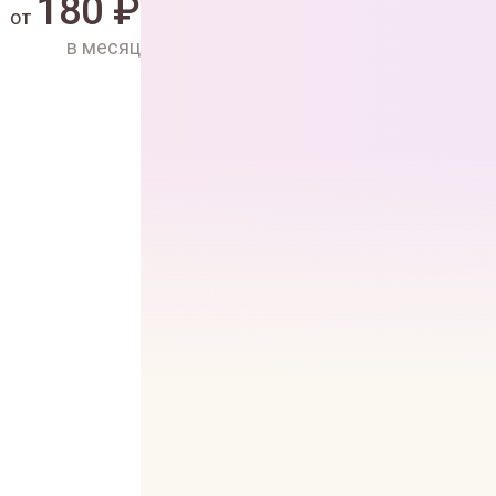
180
₽
от
в месяц