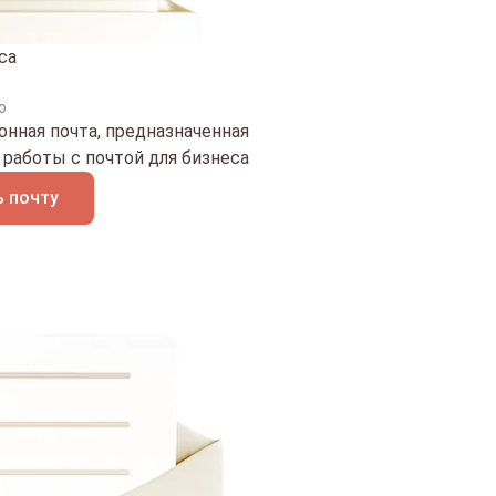
са
о
нная почта, предназначенная
работы с почтой для бизнеса
 почту