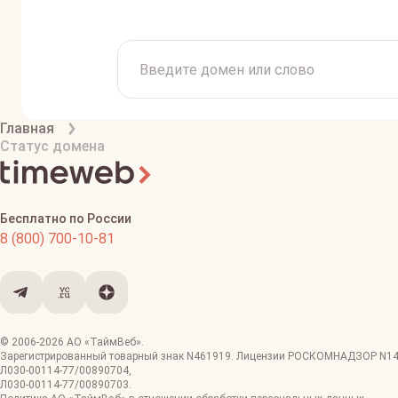
Главная
Статус домена
Бесплатно по России
8 (800) 700-10-81
© 2006-
2026
АО «ТаймВеб»
.
Зарегистрированный товарный знак N461919. Лицензии РОСКОМНАДЗОР
N1
Л030-00114-77/00890704
,
Л030-00114-77/00890703
.