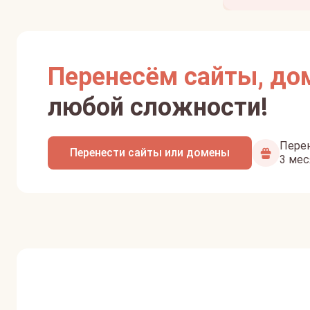
Перенесём сайты, до
любой сложности!
Перен
Перенести сайты или домены
3 мес