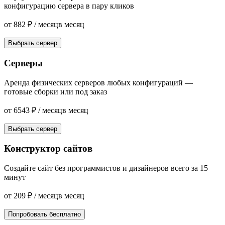
конфигурацию сервера в пару кликов
от
882
₽
/ месяц
в месяц
Выбрать сервер
Серверы
Аренда физических серверов любых конфигураций —
готовые сборки или под заказ
от
6543
₽
/ месяц
в месяц
Выбрать сервер
Конструктор сайтов
Создайте сайт без программистов и дизайнеров всего за 15
минут
от
209
₽
/ месяц
в месяц
Попробовать бесплатно