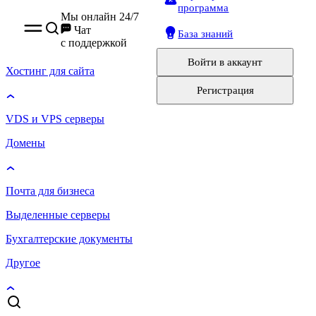
программа
Мы онлайн 24/7
Чат
База знаний
с поддержкой
Войти
в аккаунт
Хостинг для сайта
Регистрация
VDS и VPS серверы
Домены
Почта для бизнеса
Выделенные серверы
Бухгалтерские документы
Другое