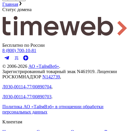
Главная
Статус домена
Бесплатно по России
8 (800) 700-10-81
© 2006-
2026
АО «ТаймВеб»
.
Зарегистрированный товарный знак N461919. Лицензии
РОСКОМНАДЗОР
N142739
,
Л030-00114-77/00890704
,
Л030-00114-77/00890703
.
Политика АО «ТаймВэб» в отношении обработки
персональных данных
Клиентам