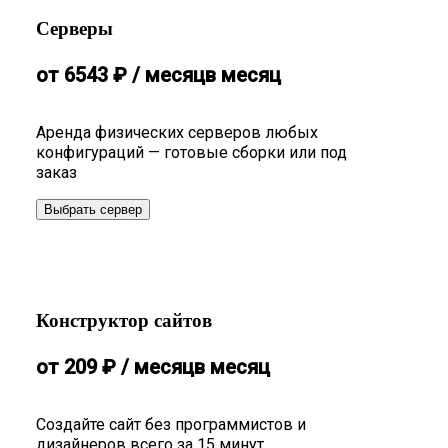
Серверы
от
6543
₽
/ месяц
в месяц
Аренда физических серверов любых
конфигураций — готовые сборки или под
заказ
Выбрать сервер
Конструктор сайтов
от
209
₽
/ месяц
в месяц
Создайте сайт без программистов и
дизайнеров всего за 15 минут