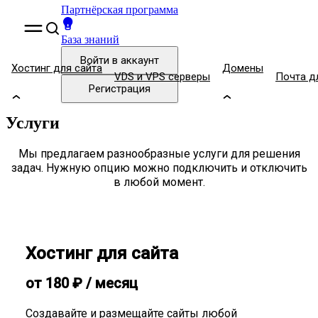
Партнёрская программа
База знаний
Войти
в аккаунт
Хостинг для сайта
Домены
VDS и VPS серверы
Почта д
Регистрация
Услуги
Мы предлагаем разнообразные услуги для решения
задач. Нужную опцию можно подключить и отключить
в любой момент.
Хостинг для сайта
от
180
₽
/ месяц
Создавайте и размещайте сайты любой