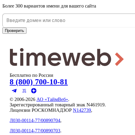
Более 300 вариантов имени для вашего сайта
Проверить
Бесплатно по России
8 (800) 700-10-81
© 2006-
2026
АО «ТаймВеб»
.
Зарегистрированный товарный знак N461919.
Лицензии РОСКОМНАДЗОР
N142739
,
Л030-00114-77/00890704
,
Л030-00114-77/00890703
.