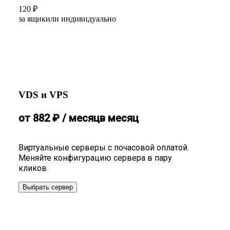
120
₽
за ящик
или индивидуально
VDS и VPS
от
882
₽
/ месяц
в месяц
Виртуальные серверы с почасовой оплатой.
Меняйте конфигурацию сервера в пару
кликов
Выбрать сервер