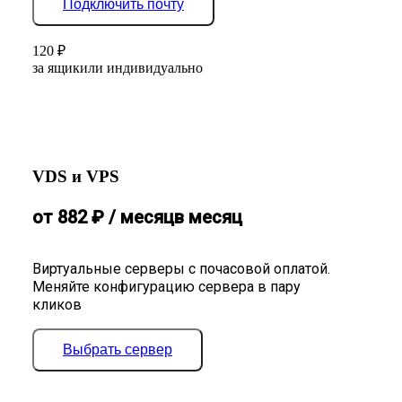
Подключить почту
120
₽
за ящик
или индивидуально
VDS и VPS
от
882
₽
/ месяц
в месяц
Виртуальные серверы с почасовой оплатой.
Меняйте конфигурацию сервера в пару
кликов
Выбрать сервер