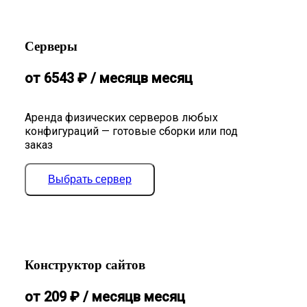
Серверы
от
6543
₽
/ месяц
в месяц
Аренда физических серверов любых
конфигураций — готовые сборки или под
заказ
Выбрать сервер
Конструктор сайтов
от
209
₽
/ месяц
в месяц