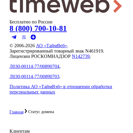
Бесплатно по России
8 (800) 700-10-81
© 2006-
2026
АО «ТаймВеб»
.
Зарегистрированный товарный знак N461919.
Лицензии РОСКОМНАДЗОР
N142739
,
Л030-00114-77/00890704
,
Л030-00114-77/00890703
.
Политика АО «ТаймВэб» в отношении обработки
персональных данных
Статус домена
Главная
Клиентам