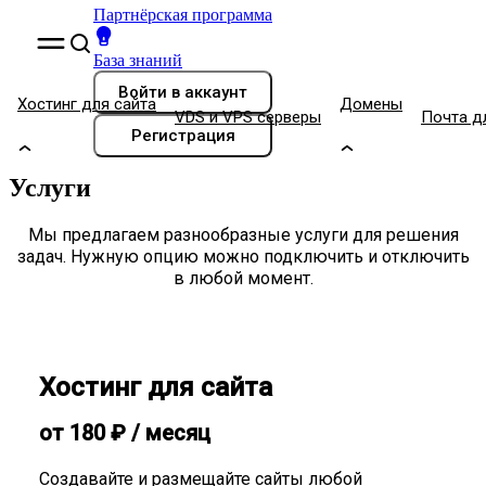
Партнёрская программа
База знаний
Войти
в аккаунт
Хостинг для сайта
Домены
VDS и VPS серверы
Почта д
Регистрация
Услуги
Мы предлагаем разнообразные услуги для решения
задач. Нужную опцию можно подключить и отключить
в любой момент.
Хостинг для сайта
от
180
₽
/ месяц
Создавайте и размещайте сайты любой