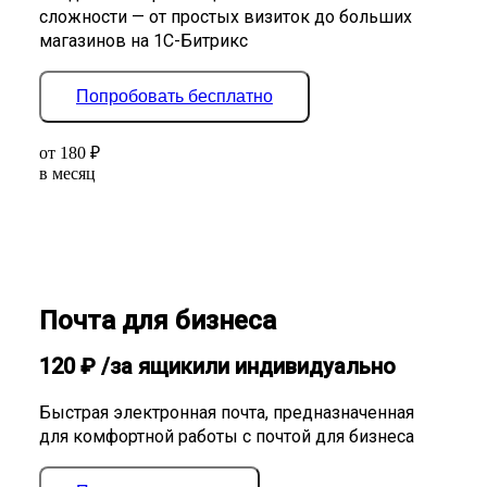
сложности — от простых визиток до больших
магазинов на 1С-Битрикс
Попробовать бесплатно
от
180
₽
в месяц
Почта для бизнеса
120
₽
/за ящик
или индивидуально
Быстрая электронная почта, предназначенная
для комфортной работы с почтой для бизнеса