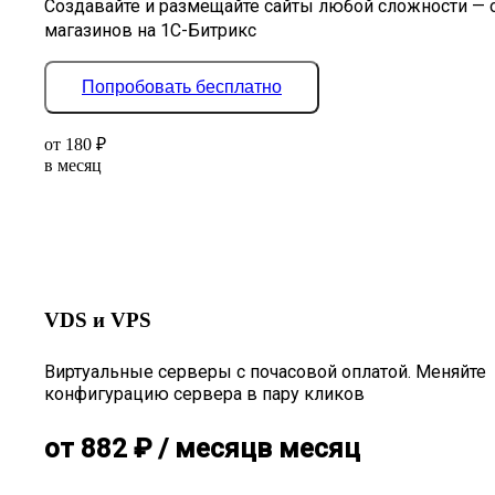
Создавайте и размещайте сайты любой сложности — 
магазинов на 1С-Битрикс
Попробовать бесплатно
от
180
₽
в месяц
VDS и VPS
Виртуальные серверы с почасовой оплатой. Меняйте
конфигурацию сервера в пару кликов
от
882
₽
/ месяц
в месяц