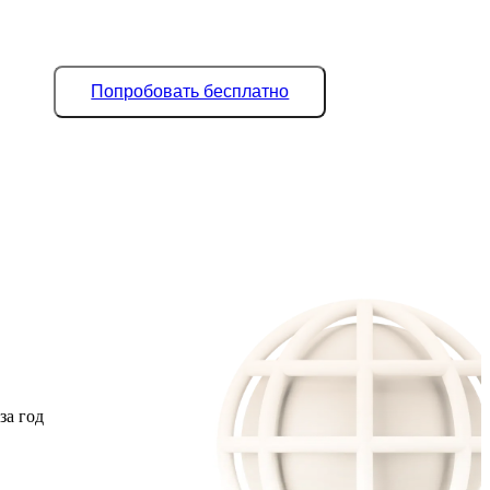
Попробовать бесплатно
за год