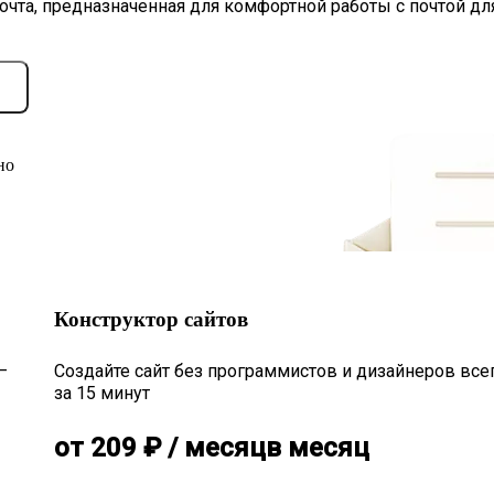
очта, предназначенная для комфортной работы с почтой дл
но
Конструктор сайтов
—
Создайте сайт без программистов и дизайнеров все
за 15 минут
от
209
₽
/ месяц
в месяц