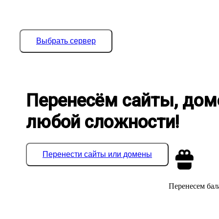
Выбрать сервер
Перенесём сайты, дом
любой сложности!
Перенести сайты или домены
Перенесем бала