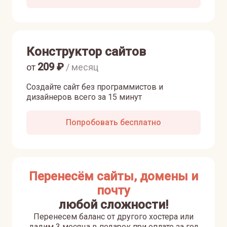
Конструктор сайтов
209
₽
от
/ месяц
Создайте сайт без программистов и
дизайнеров всего за 15 минут
Попробовать бесплатно
Перенесём сайты, домены и
почту
любой сложности!
Перенесем баланс от другого хостера или
дадим 3 месяца в подарок при оплате за год