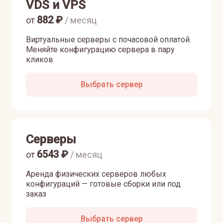
VDS и VPS
882
₽
от
/ месяц
Виртуальные серверы с почасовой оплатой.
Меняйте конфигурацию сервера в пару
кликов
Выбрать сервер
Серверы
6543
₽
от
/ месяц
Аренда физических серверов любых
конфигураций — готовые сборки или под
заказ
Выбрать сервер