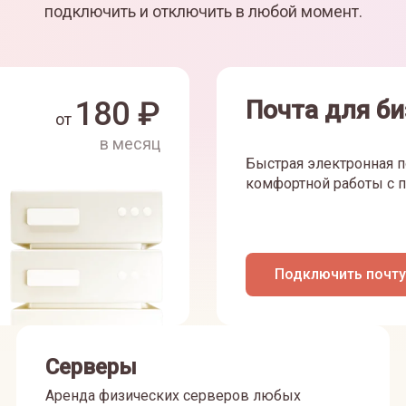
подключить и отключить в любой момент.
180
₽
Почта для би
от
в месяц
Быстрая электронная п
комфортной работы с п
Подключить почту
Серверы
Аренда физических серверов любых