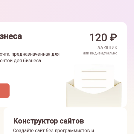
знеса
120
₽
за ящик
очта, предназначенная для
или индивидуально
очтой для бизнеса
Конструктор сайтов
Создайте сайт без программистов и