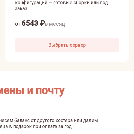
конфигураций — готовые сборки или под
заказ
6543
₽
от
в месяц
Выбрать сервер
мены и почту
есем баланс от другого хостера или дадим
яца в подарок при оплате за год