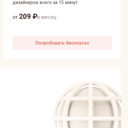
дизайнеров всего за 15 минут
209
₽
от
в месяц
Попробовать бесплатно