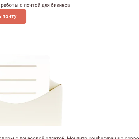
работы с почтой для бизнеса
 почту
рверы с почасовой оплатой. Меняйте конфигурацию сервер