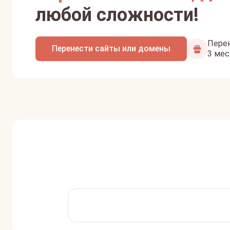
любой сложности!
Перен
Перенести сайты или домены
3 мес