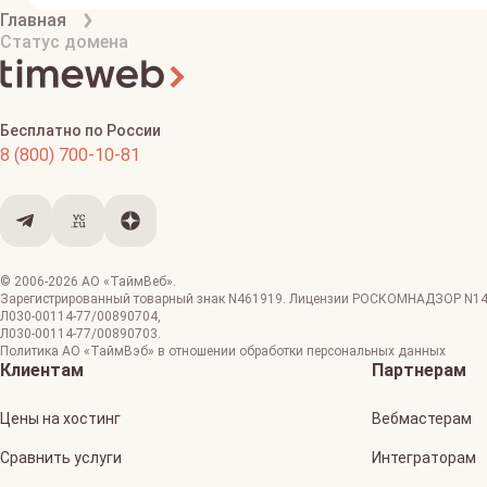
Главная
Статус домена
Бесплатно по России
8 (800) 700-10-81
© 2006-
2026
АО «ТаймВеб»
.
Зарегистрированный товарный знак N461919. Лицензии РОСКОМНАДЗОР
N1
Л030-00114-77/00890704
,
Л030-00114-77/00890703
.
Политика АО «ТаймВэб» в отношении обработки персональных данных
Клиентам
Партнерам
Цены на хостинг
Вебмастерам
Сравнить услуги
Интеграторам