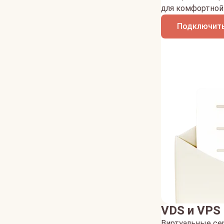
для комфортной 
Подключить
VDS и VPS
Виртуальные се