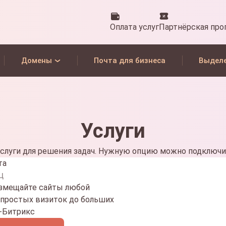
Оплата услуг
Партнёрская про
Домены
Почта для бизнеса
Выдел
Услуги
слуги для решения задач. Нужную опцию можно подключи
та
ц
азмещайте сайты любой
 простых визиток до больших
С-Битрикс