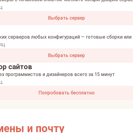
ц
Выбрать сервер
ких серверов любых конфигураций — готовые сборки или 
яц
Выбрать сервер
ор сайтов
ез программистов и дизайнеров всего за 15 минут
ц
Попробовать бесплатно
мены и почту