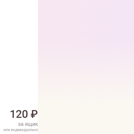
120
₽
за ящик
или индивидуально