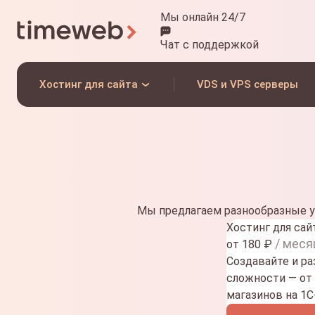
Мы онлайн 24/7
Чат
с поддержкой
Хостинг для сайта
VDS и VPS серверы
Мы предлагаем разнообразные у
Хостинг для сай
/ меся
от
180
₽
Создавайте и р
сложности — от
магазинов на 1