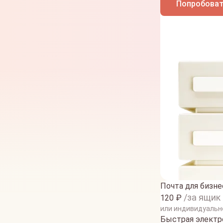
Попробоват
Почта для бизне
/за ящик
120
₽
или индивидуальн
Быстрая электро