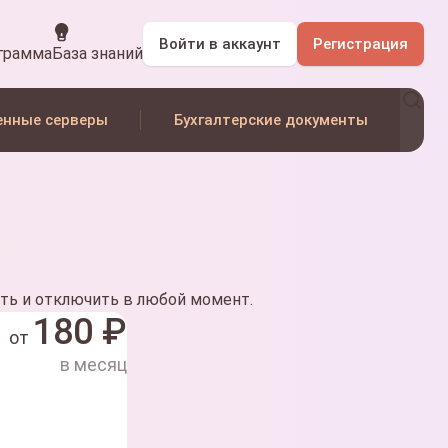
Войти
в аккаунт
Регистрация
грамма
База знаний
енные серверы
Бухгалтерские документы
ть и отключить в любой момент.
180
₽
от
в месяц