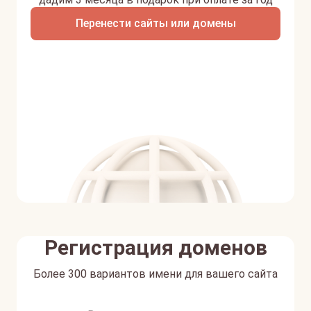
Перенести сайты или домены
Регистрация доменов
Более 300 вариантов имени для вашего сайта