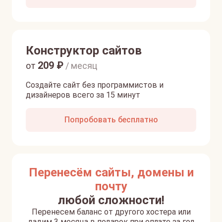
Конструктор сайтов
209
₽
от
/ месяц
Создайте сайт без программистов и
дизайнеров всего за 15 минут
Попробовать бесплатно
Перенесём сайты, домены и
почту
любой сложности!
Перенесем баланс от другого хостера или
дадим 3 месяца в подарок при оплате за год