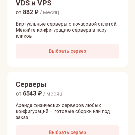
VDS и VPS
882
₽
от
/ месяц
Виртуальные серверы с почасовой оплатой.
Меняйте конфигурацию сервера в пару
кликов
Выбрать сервер
Серверы
6543
₽
от
/ месяц
Аренда физических серверов любых
конфигураций — готовые сборки или под
заказ
Выбрать сервер