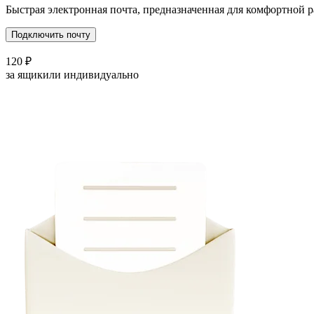
Быстрая электронная почта, предназначенная для комфортной р
Подключить почту
120
₽
за ящик
или индивидуально