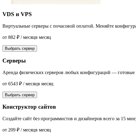
VDS и VPS
Виртуальные серверы с почасовой оплатой. Меняйте конфигур
от
882
₽
/ месяц
в месяц
Выбрать сервер
Серверы
Аренда физических серверов любых конфигураций — готовые с
от
6543
₽
/ месяц
в месяц
Выбрать сервер
Конструктор сайтов
Создайте сайт без программистов и дизайнеров всего за 15 мин
от
209
₽
/ месяц
в месяц