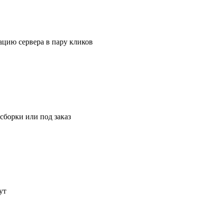
ацию сервера в пару кликов
борки или под заказ
ут