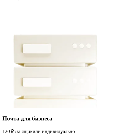
Почта для бизнеса
120
₽
/за ящик
или индивидуально