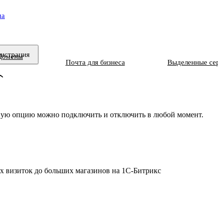
ма
гистрация
Домены
Почта для бизнеса
Выделенные се
жную опцию можно подключить и отключить в любой момент.
х визиток до больших магазинов на 1С-Битрикс