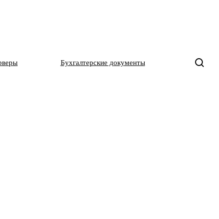
рверы
Бухгалтерские документы