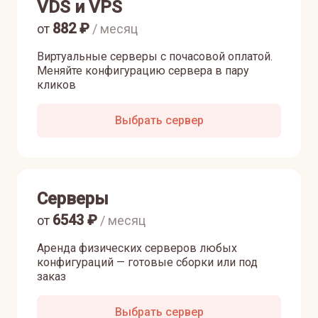
VDS и VPS
882
₽
от
/ месяц
Виртуальные серверы с почасовой оплатой.
Меняйте конфигурацию сервера в пару
кликов
Выбрать сервер
Серверы
6543
₽
от
/ месяц
Аренда физических серверов любых
конфигураций — готовые сборки или под
заказ
Выбрать сервер