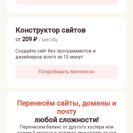
Конструктор сайтов
209
₽
от
/ месяц
Создайте сайт без программистов и
дизайнеров всего за 15 минут
Попробовать бесплатно
Перенесём сайты, домены и
почту
любой сложности!
Перенесем баланс от другого хостера или
дадим 3 месяца в подарок при оплате за год