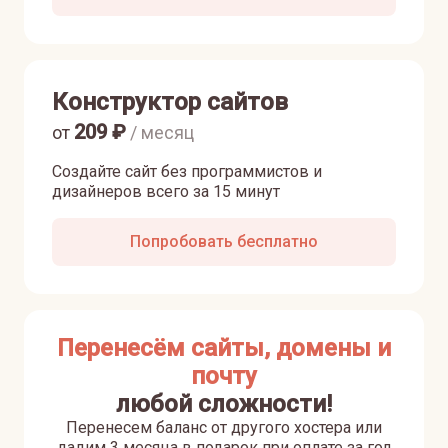
Конструктор сайтов
209
₽
от
/ месяц
Создайте сайт без программистов и
дизайнеров всего за 15 минут
Попробовать бесплатно
Перенесём сайты, домены и
почту
любой сложности!
Перенесем баланс от другого хостера или
дадим 3 месяца в подарок при оплате за год