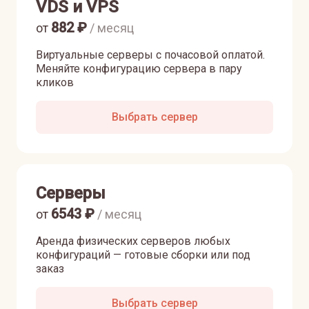
VDS и VPS
882
₽
от
/ месяц
Виртуальные серверы с почасовой оплатой.
Меняйте конфигурацию сервера в пару
кликов
Выбрать сервер
Серверы
6543
₽
от
/ месяц
Аренда физических серверов любых
конфигураций — готовые сборки или под
заказ
Выбрать сервер