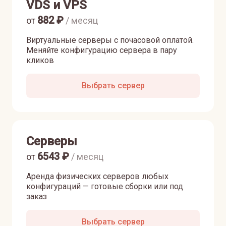
VDS и VPS
882
₽
от
/ месяц
Виртуальные серверы с почасовой оплатой.
Меняйте конфигурацию сервера в пару
кликов
Выбрать сервер
Серверы
6543
₽
от
/ месяц
Аренда физических серверов любых
конфигураций — готовые сборки или под
заказ
Выбрать сервер