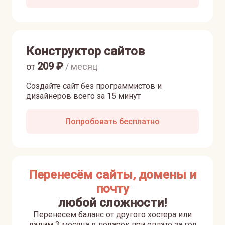
Конструктор сайтов
209
₽
от
/ месяц
Создайте сайт без программистов и
дизайнеров всего за 15 минут
Попробовать бесплатно
Перенесём сайты, домены и
почту
любой сложности!
Перенесем баланс от другого хостера или
дадим 3 месяца в подарок при оплате за год