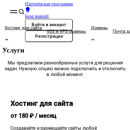
Партнёрская программа
База знаний
Войти
в аккаунт
Хостинг для сайта
Домены
VDS и VPS серверы
Почта д
Регистрация
Услуги
Мы предлагаем разнообразные услуги для решения
задач. Нужную опцию можно подключить и отключить
в любой момент.
Хостинг для сайта
от
180
₽
/ месяц
Создавайте и размещайте сайты любой