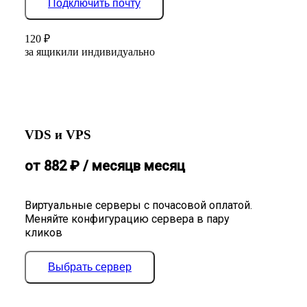
Подключить почту
120
₽
за ящик
или индивидуально
VDS и VPS
от
882
₽
/ месяц
в месяц
Виртуальные серверы с почасовой оплатой.
Меняйте конфигурацию сервера в пару
кликов
Выбрать сервер