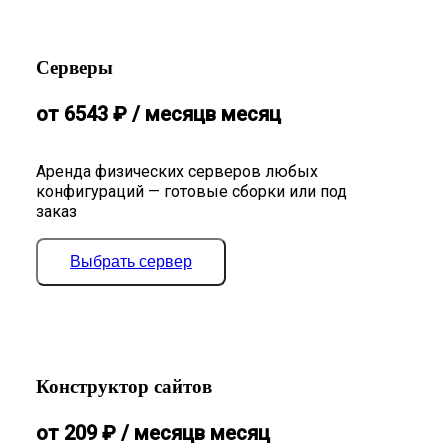
Серверы
от
6543
₽
/ месяц
в месяц
Аренда физических серверов любых
конфигураций — готовые сборки или под
заказ
Выбрать сервер
Конструктор сайтов
от
209
₽
/ месяц
в месяц