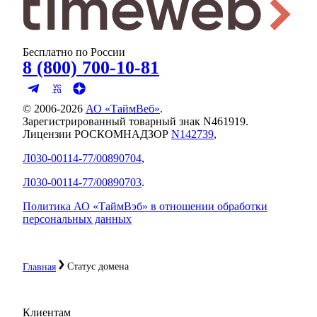
Бесплатно по России
8 (800) 700-10-81
© 2006-
2026
АО «ТаймВеб»
.
Зарегистрированный товарный знак N461919.
Лицензии РОСКОМНАДЗОР
N142739
,
Л030-00114-77/00890704
,
Л030-00114-77/00890703
.
Политика АО «ТаймВэб» в отношении обработки
персональных данных
Статус домена
Главная
Клиентам