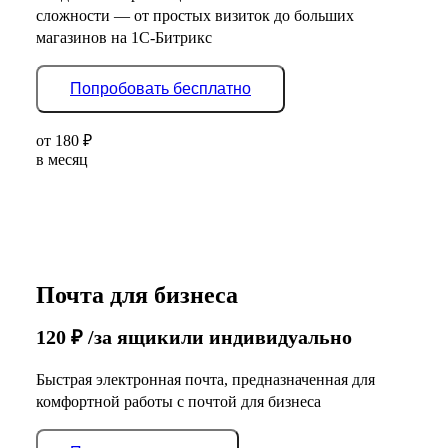
сложности — от простых визиток до больших
магазинов на 1С-Битрикс
Попробовать бесплатно
от
180
₽
в месяц
Почта для бизнеса
120
₽
/за ящик
или индивидуально
Быстрая электронная почта, предназначенная для
комфортной работы с почтой для бизнеса