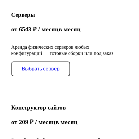
Серверы
от
6543
₽
/ месяц
в месяц
Аренда физических серверов любых
конфигураций — готовые сборки или под заказ
Выбрать сервер
Конструктор сайтов
от
209
₽
/ месяц
в месяц