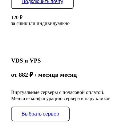
Подключить почту
120
₽
за ящик
или индивидуально
VDS и VPS
от
882
₽
/ месяц
в месяц
Виртуальные серверы с почасовой оплатой.
Меняйте конфигурацию сервера в пару кликов
Выбрать сервер