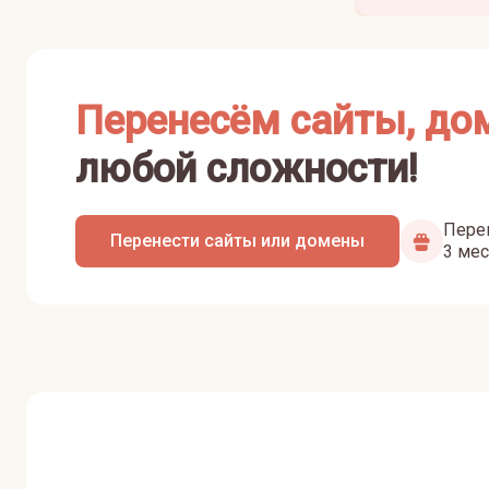
Перенесём сайты, до
любой сложности!
Перен
Перенести сайты или домены
3 мес