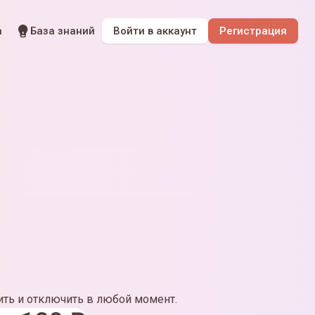
а
База знаний
Войти
в аккаунт
Регистрация
ть и отключить в любой момент.