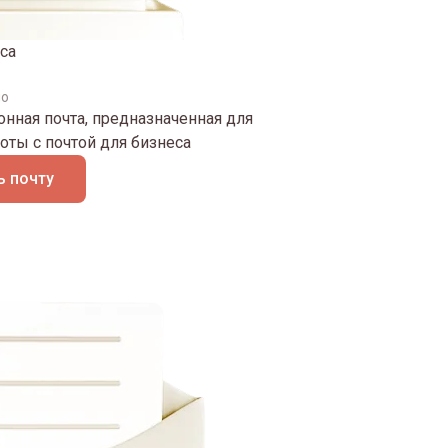
са
но
нная почта, предназначенная для
оты с почтой для бизнеса
 почту