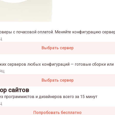
рверы с почасовой оплатой. Меняйте конфигурацию сервер
ц
Выбрать сервер
ких серверов любых конфигураций — готовые сборки или 
яц
Выбрать сервер
ор сайтов
ез программистов и дизайнеров всего за 15 минут
ц
Попробовать бесплатно