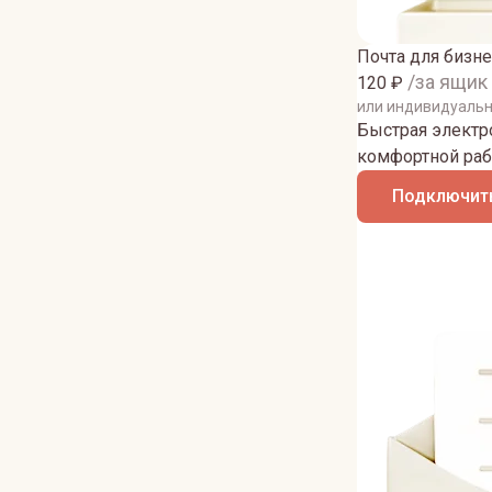
Почта для бизне
/за ящик
120
₽
или индивидуаль
Быстрая электро
комфортной раб
Подключить