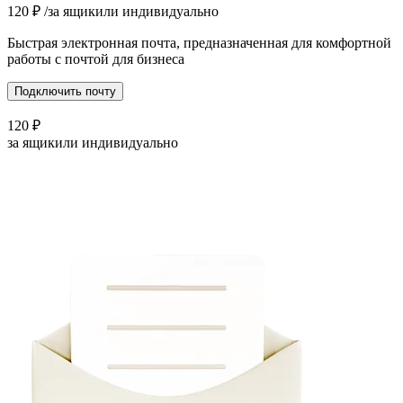
120
₽
/за ящик
или индивидуально
Быстрая электронная почта, предназначенная для комфортной
работы с почтой для бизнеса
Подключить почту
120
₽
за ящик
или индивидуально