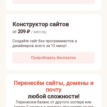
Конструктор сайтов
209
₽
от
/ месяц
Создайте сайт без программистов и
дизайнеров всего за 15 минут
Попробовать бесплатно
Перенесём сайты, домены и
почту
любой сложности!
Перенесем баланс от другого хостера или
дадим 3 месяца в подарок при оплате за год