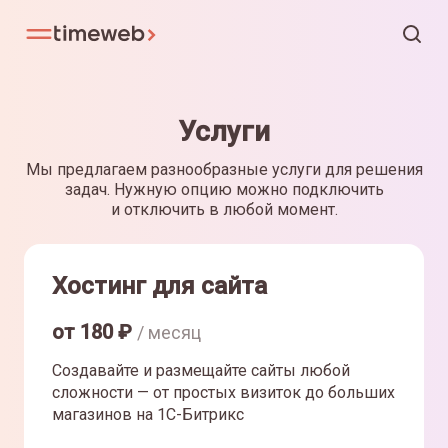
Услуги
Мы предлагаем разнообразные услуги для решения
задач. Нужную опцию можно подключить
и отключить в любой момент.
Хостинг для сайта
от
180
₽
/ месяц
Создавайте и размещайте сайты любой
сложности — от простых визиток до больших
магазинов на 1С-Битрикс