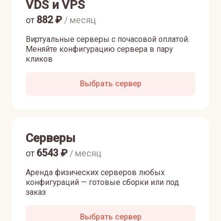
VDS и VPS
882
₽
от
/ месяц
Виртуальные серверы с почасовой оплатой.
Меняйте конфигурацию сервера в пару
кликов
Выбрать сервер
Серверы
6543
₽
от
/ месяц
Аренда физических серверов любых
конфигураций — готовые сборки или под
заказ
Выбрать сервер