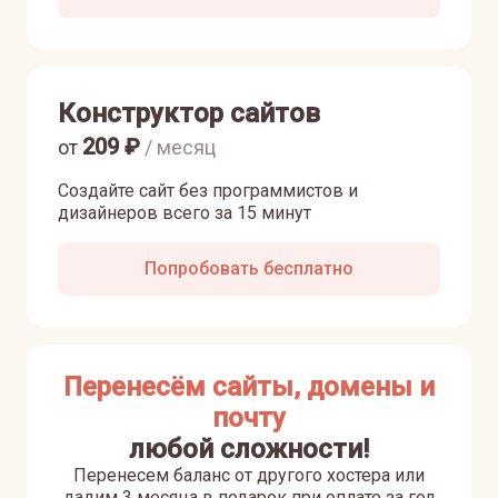
Конструктор сайтов
209
₽
от
/ месяц
Создайте сайт без программистов и
дизайнеров всего за 15 минут
Попробовать бесплатно
Перенесём сайты, домены и
почту
любой сложности!
Перенесем баланс от другого хостера или
дадим 3 месяца в подарок при оплате за год