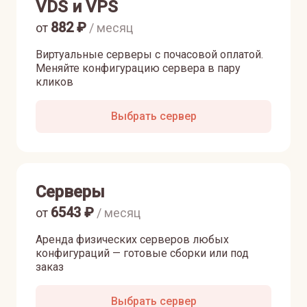
VDS и VPS
882
₽
от
/ месяц
Виртуальные серверы с почасовой оплатой.
Меняйте конфигурацию сервера в пару
кликов
Выбрать сервер
Серверы
6543
₽
от
/ месяц
Аренда физических серверов любых
конфигураций — готовые сборки или под
заказ
Выбрать сервер