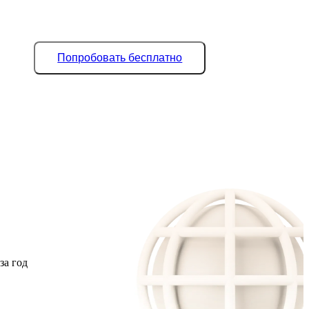
Попробовать бесплатно
за год