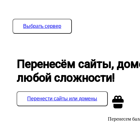
Выбрать сервер
Перенесём сайты, дом
любой сложности!
Перенести сайты или домены
Перенесем бала