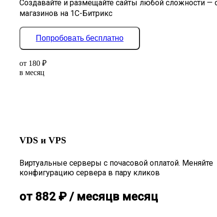
Создавайте и размещайте сайты любой сложности — 
магазинов на 1С-Битрикс
Попробовать бесплатно
от
180
₽
в месяц
VDS и VPS
Виртуальные серверы с почасовой оплатой. Меняйте
конфигурацию сервера в пару кликов
от
882
₽
/ месяц
в месяц