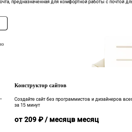
очта, предназначенная для комфортной работы с почтой дл
но
Конструктор сайтов
—
Создайте сайт без программистов и дизайнеров все
за 15 минут
от
209
₽
/ месяц
в месяц