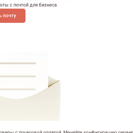
оты с почтой для бизнеса
 почту
рверы с почасовой оплатой. Меняйте конфигурацию сервер