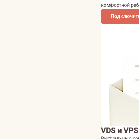
комфортной раб
Подключить
VDS и VPS
Виртуальные се