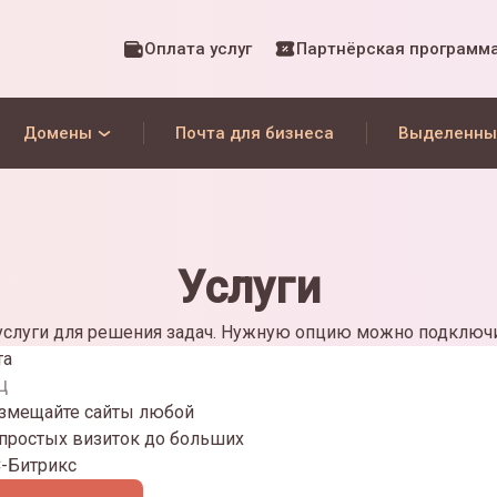
Оплата услуг
Партнёрская программ
Домены
Почта для бизнеса
Выделенны
Услуги
слуги для решения задач. Нужную опцию можно подключи
та
ц
азмещайте сайты любой
 простых визиток до больших
С-Битрикс