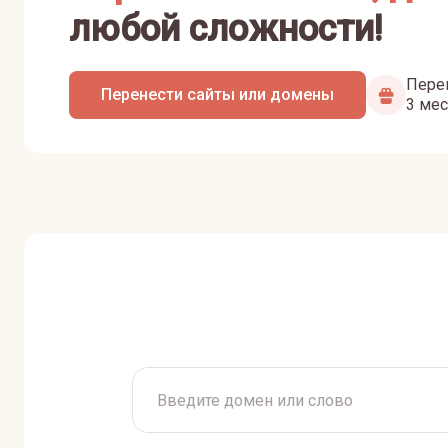
любой сложности!
Перен
Перенести сайты или домены
3 мес