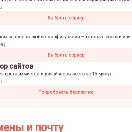
ц
Выбрать сервер
ких серверов любых конфигураций — готовые сборки или 
яц
Выбрать сервер
ор сайтов
ез программистов и дизайнеров всего за 15 минут
ц
Попробовать бесплатно
мены и почту