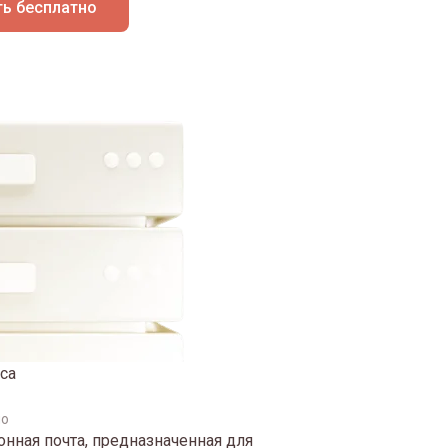
ь бесплатно
са
но
нная почта, предназначенная для