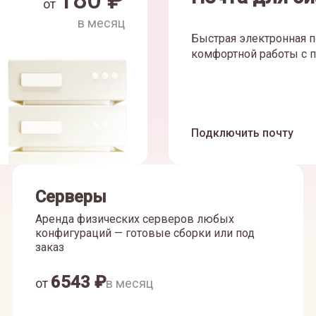
180
₽
от
в месяц
Быстрая электронная п
комфортной работы с п
Подключить почту
Серверы
Аренда физических серверов любых
конфигураций — готовые сборки или под
заказ
6543
₽
от
в месяц