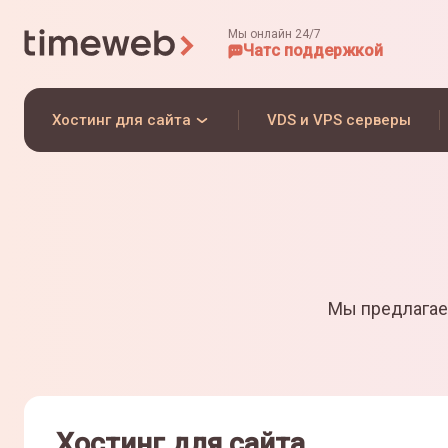
Мы онлайн 24/7
Чат
с поддержкой
Хостинг для сайта
VDS и VPS серверы
Мы предлагае
Хостинг для сайта