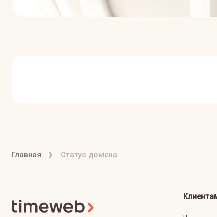
Главная
Статус домена
Клиента