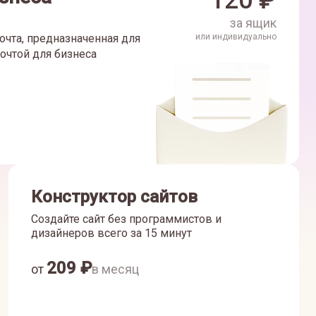
120
₽
за ящик
очта, предназначенная для
или индивидуально
очтой для бизнеса
Конструктор сайтов
Создайте сайт без программистов и
дизайнеров всего за 15 минут
209
₽
от
в месяц